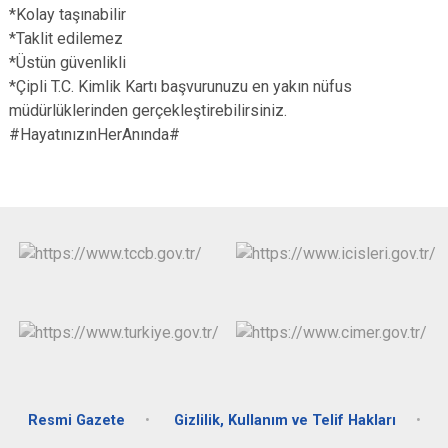
*Kolay taşınabilir
*Taklit edilemez
*Üstün güvenlikli
*Çipli T.C. Kimlik Kartı başvurunuzu en yakın nüfus
müdürlüklerinden gerçekleştirebilirsiniz.
#HayatınızınHerAnında#
Resmi Gazete
Gizlilik, Kullanım ve Telif Hakları