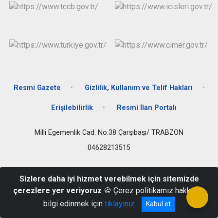
Resmi Gazete
Gizlilik, Kullanım ve Telif Hakları
Erişilebilirlik
Resmi İlan Portalı
Milli Egemenlik Cad. No:38 Çarşıbaşı/ TRABZON
04628213515
Sizlere daha iyi hizmet verebilmek için sitemizde
çerezlere yer veriyoruz
🍪 Çerez politikamız hakkında
bilgi edinmek için
tıklayınız
Kabul et