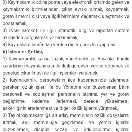
2) Kaymakamlık adına posta veya elektronik ortamda gelen ve
kaymakamlık birimlerinden çıkan evrakı almak, kaydetmek,
görevli merci, kişi veya ilgili birimlere dağıtmak, ulaştırmak ve
postalamak,
3) Evrak hareketi ile ilgili istatistikî bilgi ve raporları sistem
üzerinden sorgulamak ve hazırlamak,
4) Kaymakam tarafından verilen diğer görevleri yapmak.
b) İşlemler Şefliği;
1) Kaymakamlık kanun, tüzük, yönetmelik ve Bakanlar Kurulu
kararlarının yayımlanması ile ilgili görevleri yerine getirmek ve
genelge çıkarılması ile ilgili işlemleri yürütmek,
2) Kaymakamlık personelinin ilçe kademesinde izlenmesi
gereken özlük işleri ile bu Yönetmelikte düzenlenen birim
personeli ve sözleşmeli personelin atanma, yer ve görev
değiştirme, kademe ilerlemesi, derece yükselmesi,
askerliğinin ertelenmesi ve diğer özlük işlerini yürütmek,
3) Tayini kaymakamlığa ait aday memurların özlük dosyalarını
tutmak, asil memurluğa geçirilmesi ve yemin işlerini
düzenlemek, disiplin cezası ve ödüllendirme işlerini