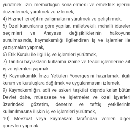
yürütmek, izin, memurluğun sona ermesi ve emeklilik işlerini
düzenlemek, yürütmek ve izlemek,
4) Hizmet içi eğitim çalışmalarını yürütmek ve geliştirmek,
5) Özel kanunlarına göre yapılan; milletvekili, mahalli idareler
seçimleri ve Anayasa değişikliklerinin halkoyuna
sunulmasında, kaymakamlığı ilgilendiren iş ve işlemler ile
yazışmaları yapmak,
6) Etik Kurulu ile ilgili iş ve işlemleri yürütmek,
7) Tanıtıcı bayrakların kullanma iznine ve tescil işlemlerine ait
iş ve işlemleri yapmak,
8) Kaymakamlık İmza Yetkileri Yönergesini hazırlamak, ilgili
kurum ve kuruluşlara dağıtmak ve uygulanmasını izlemek,
9) Kaymakamlığın, adli ve askeri teşkilat dışında kalan bütün
Devlet daire, müessese ve işletmeler ve özel işyerleri
üzerindeki gözetim, denetim ve teftiş yetkilerinin
kullanılmasına ilişkin iş ve işlemleri yürütmek,
10) Mevzuat veya kaymakam tarafından verilen diğer
görevleri yapmak.