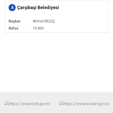
Çarşibaşi Belediyesi
A
Başkan
Ahmet KELEŞ
Nüfus
15.004